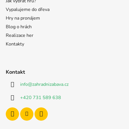
Jak vybrat hru?
Vypalujeme do dřeva
Hry na pronájem
Blog o hrách
Realizace her
Kontakty
Kontakt
info
@
zahradnizabava.cz
+420 731 589 638