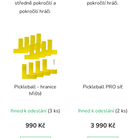
středně pokročilí a
pokročilí hráči.
pokročilí hráči.
Pickleball - hranice
Pickleball PRO síť
hřiště
Ihned k odeslání
(3 ks)
Ihned k odeslání
(2 ks)
990 Kč
3 990 Kč