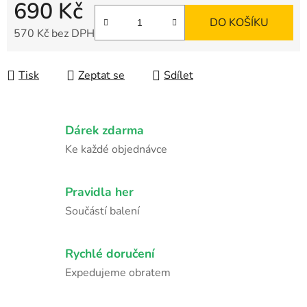
690 Kč
DO KOŠÍKU
570 Kč bez DPH
Měrná cena:
Tisk
Zeptat se
Sdílet
Dárek zdarma
Ke každé objednávce
Pravidla her
Součástí balení
Rychlé doručení
Expedujeme obratem