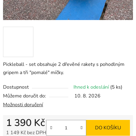
Pickleball - set obsahuje 2 dřevěné rakety s pohodlným
gripem a tři "pomalé" míčky.
Dostupnost
Ihned k odeslání
(5 ks)
Můžeme doručit do:
10. 8. 2026
Možnosti doručení
1 390 Kč
DO KOŠÍKU
1 149 Kč bez DPH