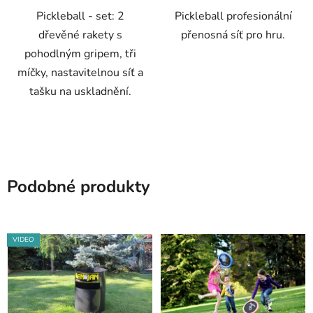
Pickleball - set: 2
Pickleball profesionální
dřevěné rakety s
přenosná síť pro hru.
pohodlným gripem, tři
míčky, nastavitelnou síť a
tašku na uskladnění.
Podobné produkty
VIDEO