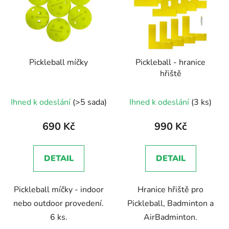
Pickleball míčky
Pickleball - hranice
hřiště
Ihned k odeslání
(>5 sada)
Ihned k odeslání
(3 ks)
690 Kč
990 Kč
DETAIL
DETAIL
Pickleball míčky - indoor
Hranice hřiště pro
nebo outdoor provedení.
Pickleball, Badminton a
6 ks.
AirBadminton.