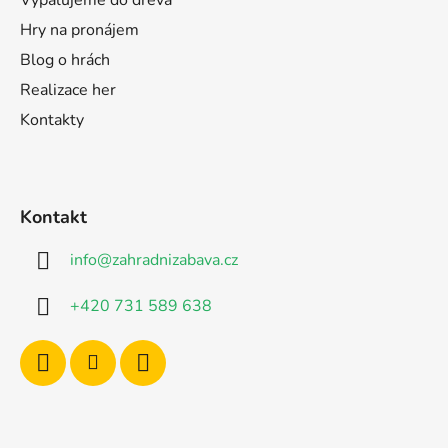
Hry na pronájem
Blog o hrách
Realizace her
Kontakty
Kontakt
info
@
zahradnizabava.cz
+420 731 589 638