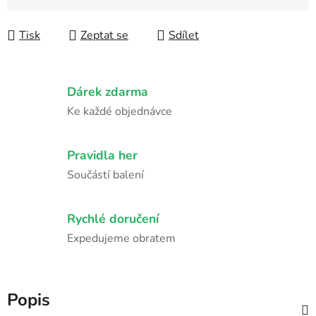
Měrná cena:
Tisk
Zeptat se
Sdílet
Dárek zdarma
Ke každé objednávce
Pravidla her
Součástí balení
Rychlé doručení
Expedujeme obratem
Popis