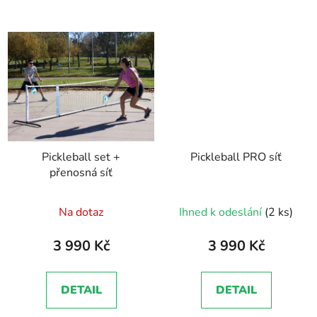
Pickleball set +
Pickleball PRO síť
přenosná síť
Na dotaz
Ihned k odeslání
(2 ks)
3 990 Kč
3 990 Kč
DETAIL
DETAIL