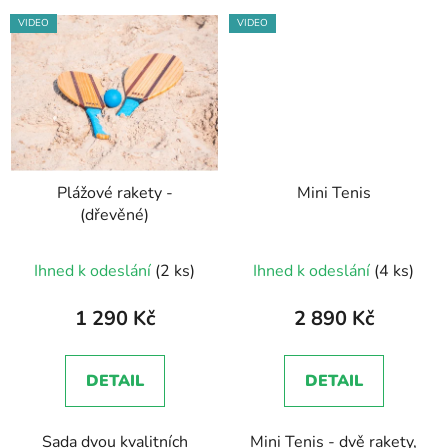
VIDEO
VIDEO
Plážové rakety -
Mini Tenis
(dřevěné)
Ihned k odeslání
(2 ks)
Ihned k odeslání
(4 ks)
1 290 Kč
2 890 Kč
DETAIL
DETAIL
Sada dvou kvalitních
Mini Tenis - dvě rakety,