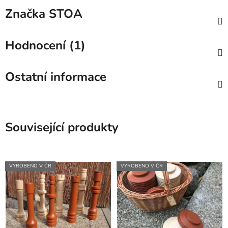
Značka
STOA
Hodnocení (1)
Ostatní informace
Související produkty
VYROBENO V ČR
VYROBENO V ČR