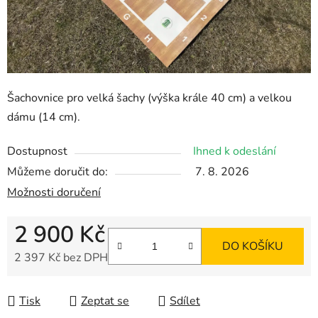
Šachovnice pro velká šachy (výška krále 40 cm) a velkou
dámu (14 cm).
Dostupnost
Ihned k odeslání
Můžeme doručit do:
7. 8. 2026
Možnosti doručení
2 900 Kč
DO KOŠÍKU
2 397 Kč bez DPH
Měrná cena:
Tisk
Zeptat se
Sdílet