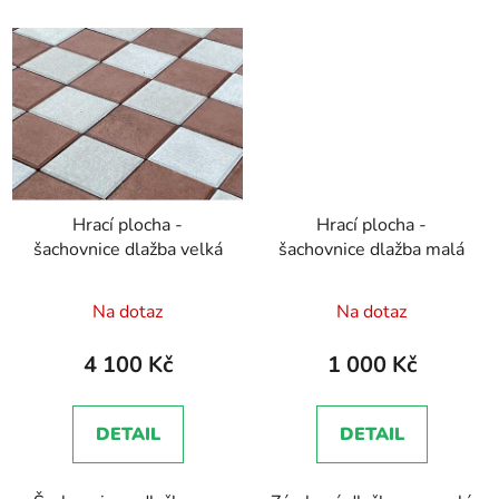
Hrací plocha -
Hrací plocha -
šachovnice dlažba velká
šachovnice dlažba malá
Na dotaz
Na dotaz
4 100 Kč
1 000 Kč
DETAIL
DETAIL