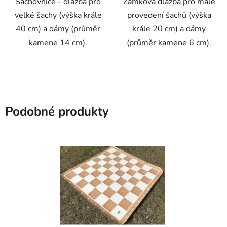
Šachovnice - dlažba pro
Zámková dlažba pro malé
velké šachy (výška krále
provedení šachů (výška
40 cm) a dámy (průměr
krále 20 cm) a dámy
kamene 14 cm).
(průměr kamene 6 cm).
Podobné produkty