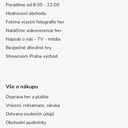
a
Poradíme od 8:00 - 22:00
t
Hodnocení obchodu
í
Fotíme vlastní fotografie her
Natáčíme videorecenze her
Napsali o nás - TV - média
Bezpečné dřevěné hry
Showroom Praha-východ
Vše o nákupu
Doprava her a platba
Vrácení, reklamace, záruka
Ochrana osobních údajů
Obchodní podmínky