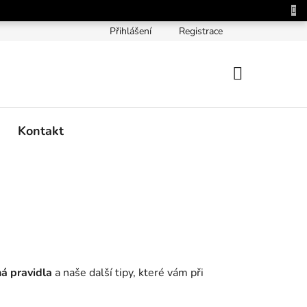
Přihlášení
Registrace
NÁKUPNÍ
KOŠÍK
Kontakt
á pravidla
a naše další tipy, které vám při