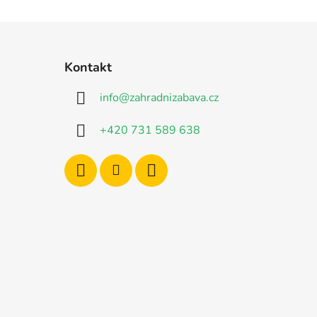
Kontakt
info
@
zahradnizabava.cz
+420 731 589 638