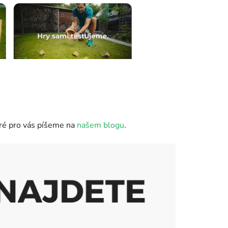
teré pro vás píšeme na
našem blogu
.