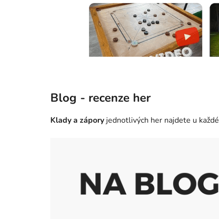
Blog - recenze her
Klady a zápory
jednotlivých her najdete u každé