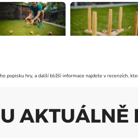
ho popisku hry, a další bližší informace najdete v recenzích, k