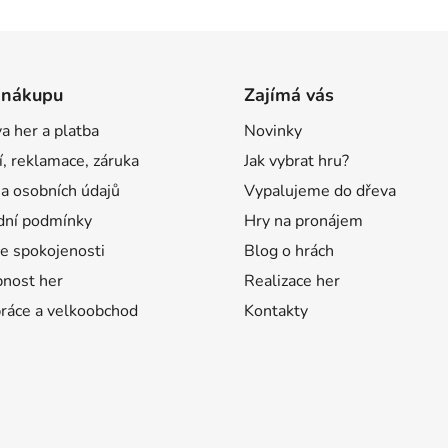
 nákupu
Zajímá vás
a her a platba
Novinky
í, reklamace, záruka
Jak vybrat hru?
a osobních údajů
Vypalujeme do dřeva
ní podmínky
Hry na pronájem
e spokojenosti
Blog o hrách
nost her
Realizace her
ráce a velkoobchod
Kontakty