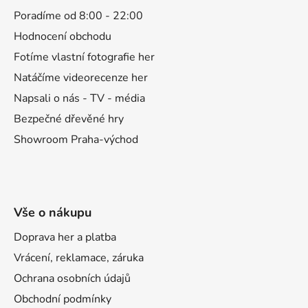
a
Poradíme od 8:00 - 22:00
t
Hodnocení obchodu
í
Fotíme vlastní fotografie her
Natáčíme videorecenze her
Napsali o nás - TV - média
Bezpečné dřevěné hry
Showroom Praha-východ
Vše o nákupu
Doprava her a platba
Vrácení, reklamace, záruka
Ochrana osobních údajů
Obchodní podmínky