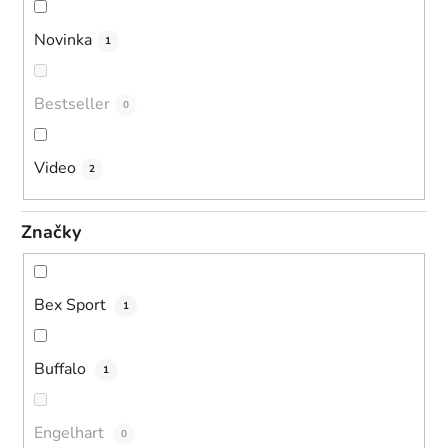
Novinka
1
Bestseller
0
Video
2
Značky
Bex Sport
1
Buffalo
1
Engelhart
0