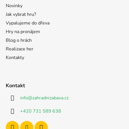
Novinky
Jak vybrat hru?
Vypalujeme do dřeva
Hry na pronájem
Blog o hrách
Realizace her
Kontakty
Kontakt
info
@
zahradnizabava.cz
+420 731 589 638