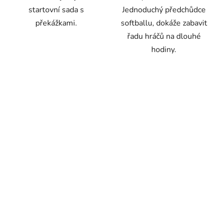
startovní sada s
Jednoduchý předchůdce
překážkami.
softballu, dokáže zabavit
řadu hráčů na dlouhé
hodiny.