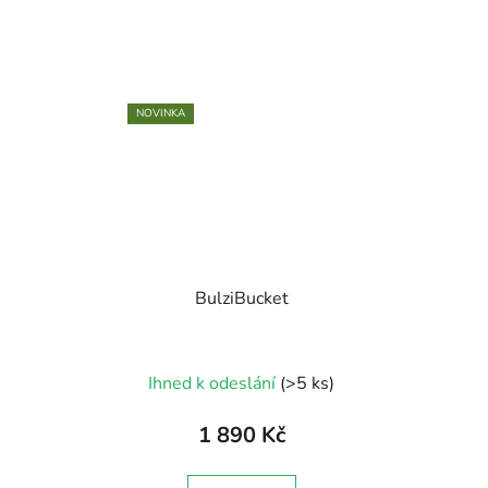
NOVINKA
BulziBucket
Ihned k odeslání
(>5 ks)
1 890 Kč