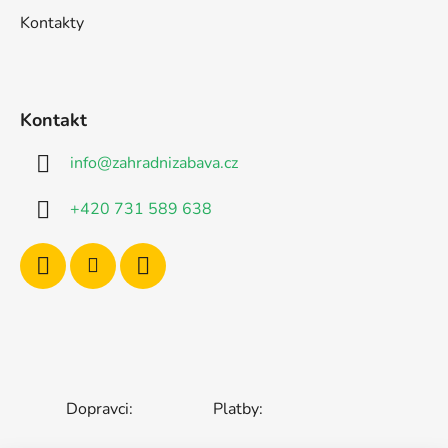
Kontakty
Kontakt
info
@
zahradnizabava.cz
+420 731 589 638
Dopravci:
Platby: