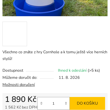
Všechno co znáte z hry Cornhole a k tomu ještě více herních
stylů!
Dostupnost
Ihned k odeslání
(>5 ks)
Můžeme doručit do:
11. 8. 2026
Možnosti doručení
1 890 Kč
DO KOŠÍKU
1 562 Kč bez DPH