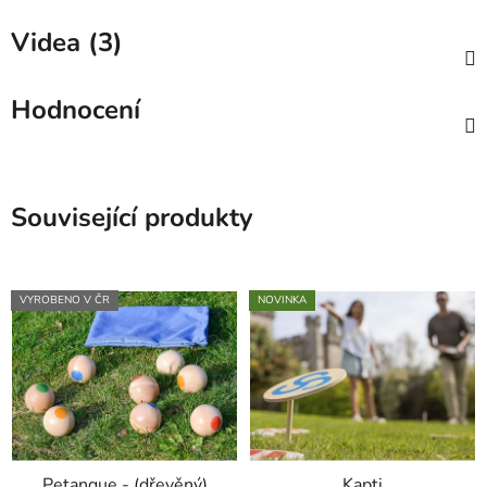
Videa (3)
Hodnocení
Související produkty
VYROBENO V ČR
NOVINKA
Petanque - (dřevěný)
Kapti