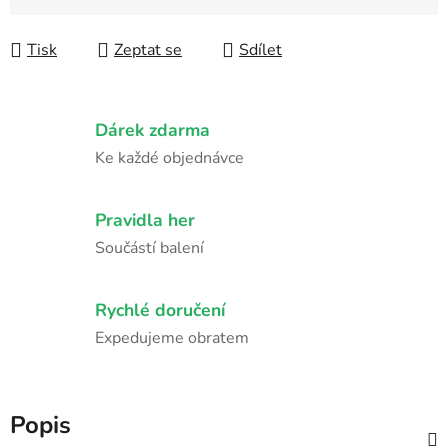
Měrná cena:
Tisk
Zeptat se
Sdílet
Dárek zdarma
Ke každé objednávce
Pravidla her
Součástí balení
Rychlé doručení
Expedujeme obratem
Popis