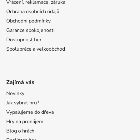
Vrácení, reklamace, záruka
Ochrana osobních údajů
Obchodní podmínky
Garance spokojenosti
Dostupnost her
Spolupráce a velkoobchod
Zajímá vás
Novinky
Jak vybrat hru?
Vypalujeme do dřeva
Hry na pronájem
Blog o hrách