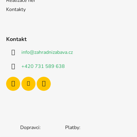
Realizace her
Kontakty
Kontakt
info
@
zahradnizabava.cz
+420 731 589 638
Dopravci:
Platby: