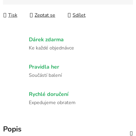
Měrná cena:
Tisk
Zeptat se
Sdílet
Dárek zdarma
Ke každé objednávce
Pravidla her
Součástí balení
Rychlé doručení
Expedujeme obratem
Popis