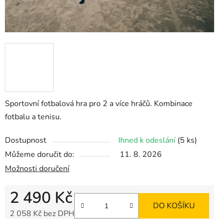
Sportovní fotbalová hra pro 2 a více hráčů. Kombinace
fotbalu a tenisu.
Dostupnost
Ihned k odeslání
(5 ks)
Můžeme doručit do:
11. 8. 2026
Možnosti doručení
2 490 Kč
DO KOŠÍKU
2 058 Kč bez DPH