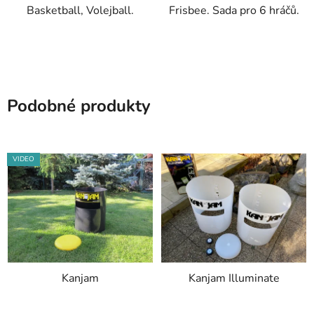
Basketball, Volejball.
Frisbee. Sada pro 6 hráčů.
Podobné produkty
VIDEO
Kanjam
Kanjam Illuminate