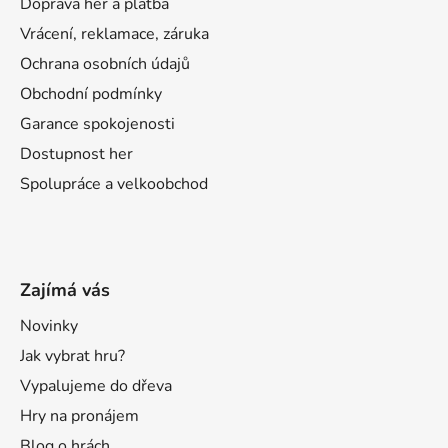
Doprava her a platba
Vrácení, reklamace, záruka
Ochrana osobních údajů
Obchodní podmínky
Garance spokojenosti
Dostupnost her
Spolupráce a velkoobchod
Zajímá vás
Novinky
Jak vybrat hru?
Vypalujeme do dřeva
Hry na pronájem
Blog o hrách