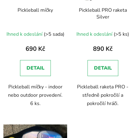
Pickleball míčky
Pickleball PRO raketa
Silver
Ihned k odeslání
(>5 sada)
Ihned k odeslání
(>5 ks)
690 Kč
890 Kč
DETAIL
DETAIL
Pickleball míčky - indoor
Pickleball raketa PRO -
nebo outdoor provedení.
středně pokročilí a
6 ks.
pokročilí hráči.