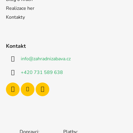
Realizace her
Kontakty
Kontakt
info
@
zahradnizabava.cz
+420 731 589 638
Dopravci:
Platby: