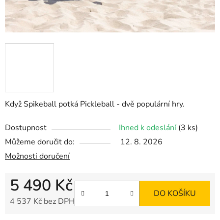
Když Spikeball potká Pickleball - dvě populární hry.
Dostupnost
Ihned k odeslání
(3 ks)
Můžeme doručit do:
12. 8. 2026
Možnosti doručení
5 490 Kč
DO KOŠÍKU
4 537 Kč bez DPH
Měrná cena: