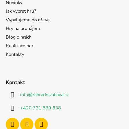
Novinky
Jak vybrat hru?
Vypalujeme do dřeva
Hry na pronájem
Blog o hrách
Realizace her
Kontakty
Kontakt
info
@
zahradnizabava.cz
+420 731 589 638