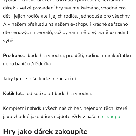
dárek - velké provedení hry zaujme každého, vhodné pro
děti, jejich rodiče ale i jejich rodiče, jednoduše pro všechny.
A v našem přehledu na našem e-shopu i krásně seřazeno
dle cenových intervalů, což by vám mělo výrazně usnadnit
výběr.
Pro koho
... bude hra vhodná, pro děti, rodinu, mamku/taťku
nebo babičku/dědečka.
Jaký typ
... spíše kliďas nebo akční...
Kolik let
... od kolika let bude hra vhodná.
Kompletní nabídku všech našich her, nejenom těch, které
jsou vhodné jako dárek najdete vždy v našem
e-shopu
.
Hry jako dárek zakoupíte