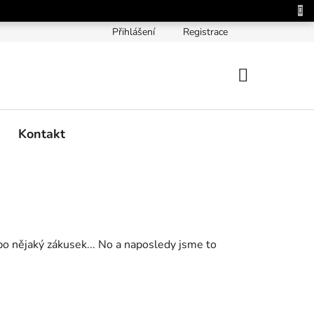
Přihlášení
Registrace
NÁKUPNÍ
KOŠÍK
Kontakt
bo nějaký zákusek... No a naposledy jsme to