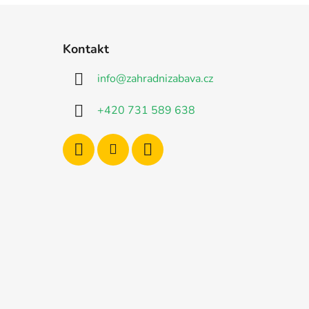
Kontakt
info
@
zahradnizabava.cz
+420 731 589 638