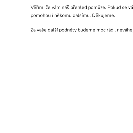
Věřím, že vám náš přehled pomůže. Pokud se vám
pomohou i někomu dalšímu. Děkujeme.
Za vaše další podněty budeme moc rádi, neváhe