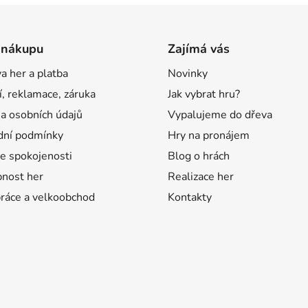
 nákupu
Zajímá vás
a her a platba
Novinky
í, reklamace, záruka
Jak vybrat hru?
a osobních údajů
Vypalujeme do dřeva
ní podmínky
Hry na pronájem
e spokojenosti
Blog o hrách
nost her
Realizace her
ráce a velkoobchod
Kontakty