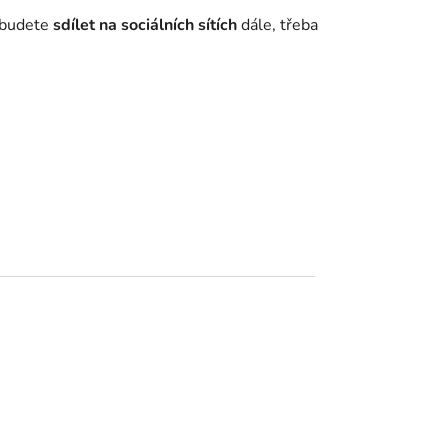
e budete
sdílet na sociálních sítích
dále, třeba