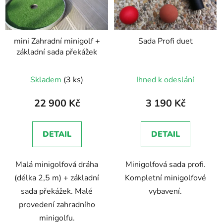
mini Zahradní minigolf +
Sada Profi duet
základní sada překážek
Skladem
(3 ks)
Ihned k odeslání
22 900 Kč
3 190 Kč
DETAIL
DETAIL
Malá minigolfová dráha
Minigolfová sada profi.
(délka 2,5 m) + základní
Kompletní minigolfové
sada překážek. Malé
vybavení.
provedení zahradního
minigolfu.