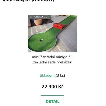
VYROBENO V ČR
mini Zahradní minigolf +
základní sada překážek
Skladem
(3 ks)
22 900 Kč
DETAIL