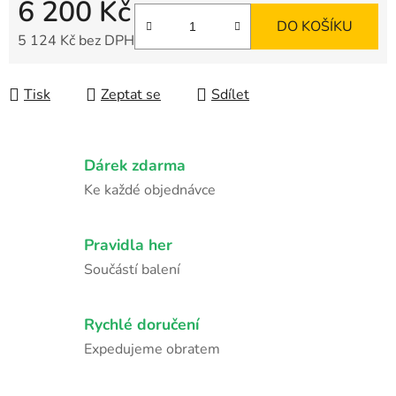
6 200 Kč
DO KOŠÍKU
5 124 Kč bez DPH
Měrná cena:
Tisk
Zeptat se
Sdílet
Dárek zdarma
Ke každé objednávce
Pravidla her
Součástí balení
Rychlé doručení
Expedujeme obratem