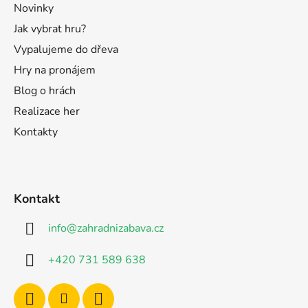
Novinky
Jak vybrat hru?
Vypalujeme do dřeva
Hry na pronájem
Blog o hrách
Realizace her
Kontakty
Kontakt
info
@
zahradnizabava.cz
+420 731 589 638