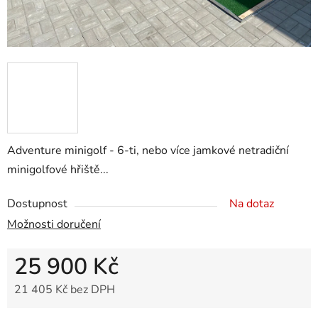
Adventure minigolf - 6-ti, nebo více jamkové netradiční
minigolfové hřiště...
Dostupnost
Na dotaz
Možnosti doručení
25 900 Kč
21 405 Kč bez DPH
Měrná cena: