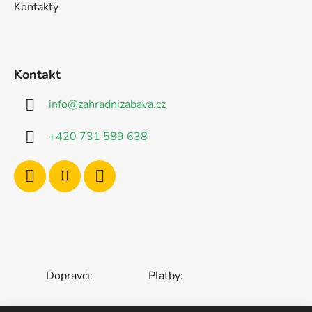
Kontakty
Kontakt
info
@
zahradnizabava.cz
+420 731 589 638
Dopravci:
Platby: