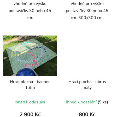
vhodné pro výšku
vhodné pro výšku
postavičky 30 nebo 45
postavičky 30 nebo 45
cm.
cm. 300x300 cm.
Hrací plocha - banner
Hrací plocha - ubrus
1,9m
malý
Ihned k odeslání
Ihned k odeslání
(5 ks)
2 900 Kč
800 Kč