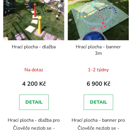
Hrací plocha - dlažba
Hrací plocha - banner
3m
Na dotaz
1-2 týdny
4 200 Kč
6 900 Kč
DETAIL
DETAIL
Hrací plocha - dlažba pro
Hrací plocha - banner pro
Člověče nezlob se -
Člověče nezlob se -