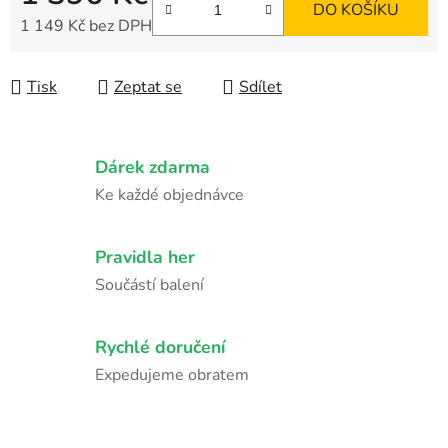
DO KOŠÍKU
1 149 Kč bez DPH
Měrná cena:
Tisk
Zeptat se
Sdílet
Dárek zdarma
Ke každé objednávce
Pravidla her
Součástí balení
Rychlé doručení
Expedujeme obratem