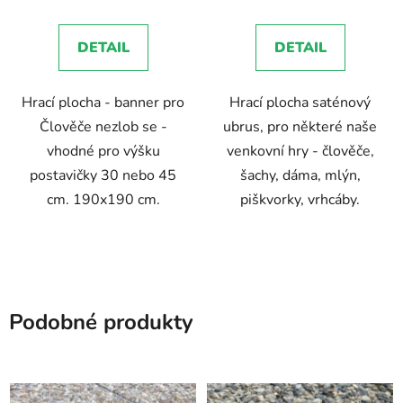
DETAIL
DETAIL
Hrací plocha - banner pro
Hrací plocha saténový
Člověče nezlob se -
ubrus, pro některé naše
vhodné pro výšku
venkovní hry - člověče,
postavičky 30 nebo 45
šachy, dáma, mlýn,
cm. 190x190 cm.
piškvorky, vrhcáby.
Podobné produkty