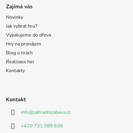
Zajímá vás
Novinky
Jak vybrat hru?
Vypalujeme do dřeva
Hry na pronájem
Blog o hrách
Realizace her
Kontakty
Kontakt
info
@
zahradnizabava.cz
+420 731 589 638