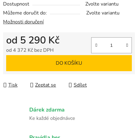
Dostupnost
Zvolte variantu
Můžeme doručit do:
Zvolte variantu
Možnosti doručení
od
5 290 Kč
od
4 372 Kč
bez DPH
Měrná cena:
DO KOŠÍKU
Tisk
Zeptat se
Sdílet
Dárek zdarma
Ke každé objednávce
Pravidla her