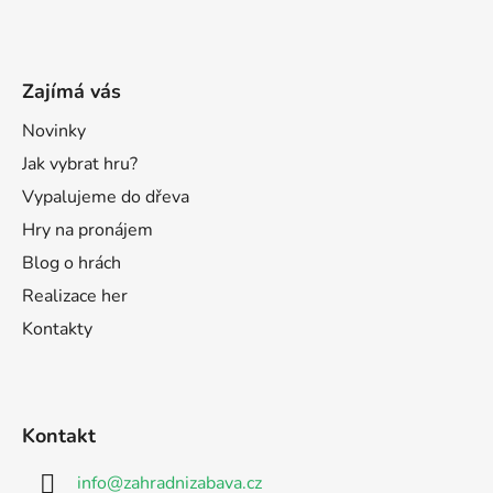
Zajímá vás
Novinky
Jak vybrat hru?
Vypalujeme do dřeva
Hry na pronájem
Blog o hrách
Realizace her
Kontakty
Kontakt
info
@
zahradnizabava.cz