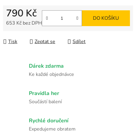
790 Kč
DO KOŠÍKU
653 Kč bez DPH
Měrná cena:
Tisk
Zeptat se
Sdílet
Dárek zdarma
Ke každé objednávce
Pravidla her
Součástí balení
Rychlé doručení
Expedujeme obratem