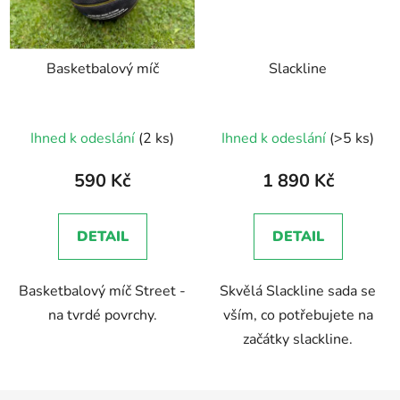
Basketbalový míč
Slackline
Ihned k odeslání
(2 ks)
Ihned k odeslání
(>5 ks)
590 Kč
1 890 Kč
DETAIL
DETAIL
Basketbalový míč Street -
Skvělá Slackline sada se
na tvrdé povrchy.
vším, co potřebujete na
začátky slackline.