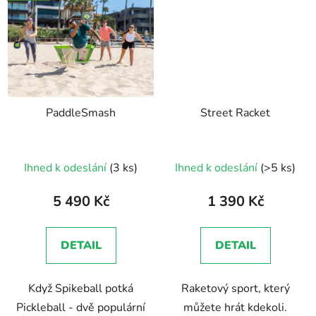
PaddleSmash
Street Racket
Ihned k odeslání
(3 ks)
Ihned k odeslání
(>5 ks)
5 490 Kč
1 390 Kč
DETAIL
DETAIL
Když Spikeball potká
Raketový sport, který
Pickleball - dvě populární
můžete hrát kdekoli.