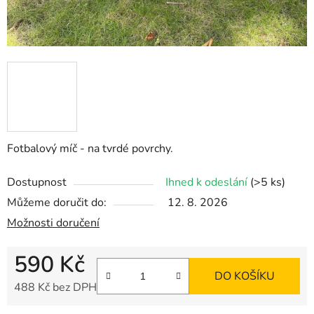
Fotbalový míč - na tvrdé povrchy.
Dostupnost
Ihned k odeslání
(>5 ks)
Můžeme doručit do:
12. 8. 2026
Možnosti doručení
590 Kč
DO KOŠÍKU
488 Kč bez DPH
Měrná cena: