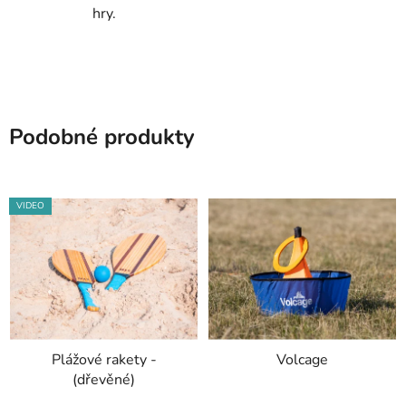
hry.
Podobné produkty
VIDEO
Plážové rakety -
Volcage
(dřevěné)