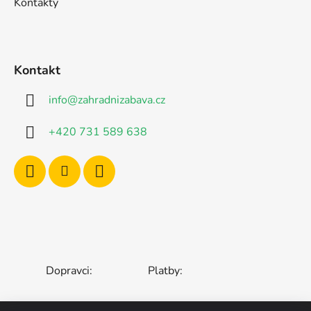
Kontakty
Kontakt
info
@
zahradnizabava.cz
+420 731 589 638
Dopravci:
Platby: