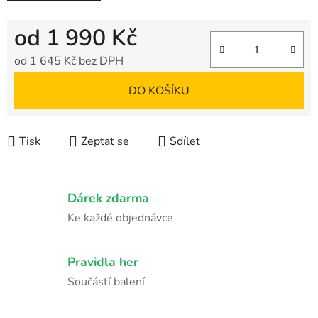
od
1 990 Kč
od
1 645 Kč
bez DPH
Měrná cena:
DO KOŠÍKU
Tisk
Zeptat se
Sdílet
Dárek zdarma
Ke každé objednávce
Pravidla her
Součástí balení