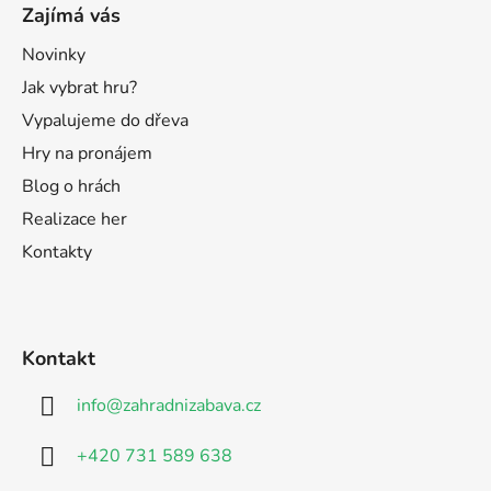
Zajímá vás
Novinky
Jak vybrat hru?
Vypalujeme do dřeva
Hry na pronájem
Blog o hrách
Realizace her
Kontakty
Kontakt
info
@
zahradnizabava.cz
+420 731 589 638