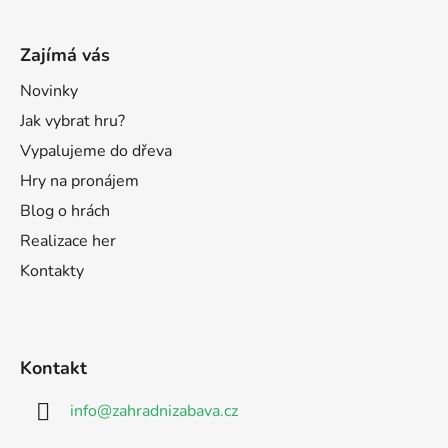
Zajímá vás
Novinky
Jak vybrat hru?
Vypalujeme do dřeva
Hry na pronájem
Blog o hrách
Realizace her
Kontakty
Kontakt
info
@
zahradnizabava.cz