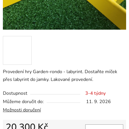
Provedení hry Garden-rondo - labyrint. Dostaňte míček
přes labyrint do jamky. Lakované provedení.
Dostupnost
3-4 týdny
Můžeme doručit do:
11. 9. 2026
Možnosti doručení
20 300 Kč