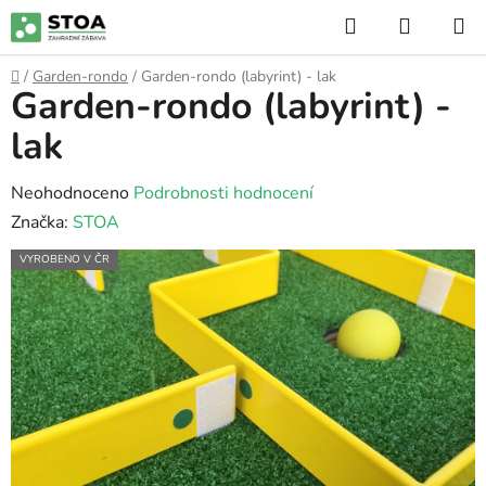
Přejít
Hledat
NÁKUP
na
KOŠÍK
obsah
Domů
/
Garden-rondo
/
Garden-rondo (labyrint) - lak
Garden-rondo (labyrint) -
lak
Průměrné
Neohodnoceno
Podrobnosti hodnocení
hodnocení
Značka:
STOA
produktu
VYROBENO V ČR
je
0,0
z
5
hvězdiček.