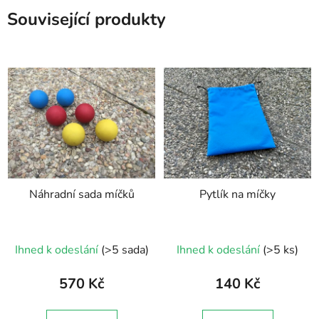
Související produkty
Náhradní sada míčků
Pytlík na míčky
Ihned k odeslání
(>5 sada)
Ihned k odeslání
(>5 ks)
570 Kč
140 Kč