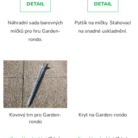
DETAIL
DETAIL
Náhradní sada barevných
Pytlík na míčky. Stahovací
míčků pro hru Garden-
na snadné uskladnění.
rondo.
Kovový trn pro Garden-
Kryt na Garden-rondo
rondo