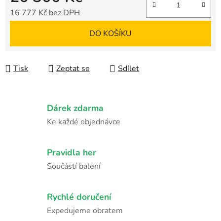
16 777 Kč bez DPH
Měrná cena:
DO KOŠÍKU
Tisk
Zeptat se
Sdílet
Dárek zdarma
Ke každé objednávce
Pravidla her
Součástí balení
Rychlé doručení
Expedujeme obratem