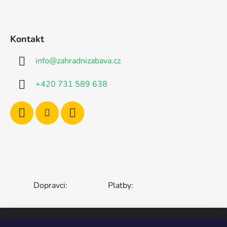
Kontakt
info
@
zahradnizabava.cz
+420 731 589 638
Dopravci:
Platby: