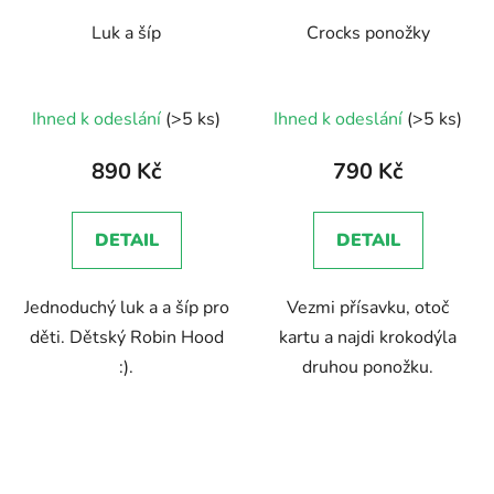
Luk a šíp
Crocks ponožky
Ihned k odeslání
(>5 ks)
Ihned k odeslání
(>5 ks)
890 Kč
790 Kč
DETAIL
DETAIL
Jednoduchý luk a a šíp pro
Vezmi přísavku, otoč
děti. Dětský Robin Hood
kartu a najdi krokodýla
:).
druhou ponožku.