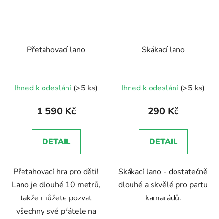
Přetahovací lano
Skákací lano
Ihned k odeslání
(>5 ks)
Ihned k odeslání
(>5 ks)
1 590 Kč
290 Kč
DETAIL
DETAIL
Přetahovací hra pro děti!
Skákací lano - dostatečně
Lano je dlouhé 10 metrů,
dlouhé a skvělé pro partu
takže můžete pozvat
kamarádů.
všechny své přátele na