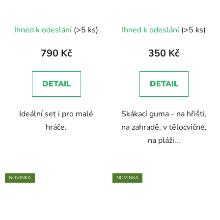
Ihned k odeslání
(>5 ks)
Ihned k odeslání
(>5 ks)
790 Kč
350 Kč
DETAIL
DETAIL
Ideální set i pro malé
Skákací guma - na hřišti,
hráče.
na zahradě, v tělocvičně,
na pláži...
NOVINKA
NOVINKA