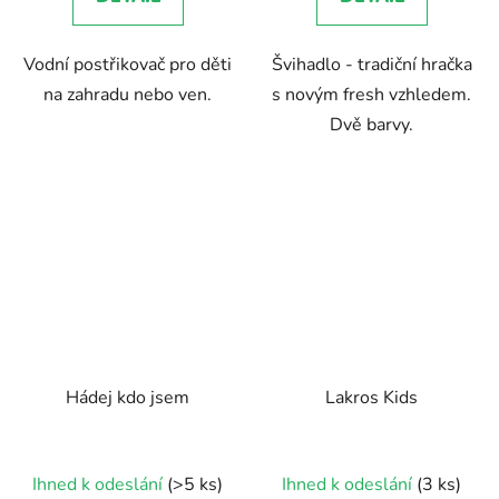
Vodní postřikovač pro děti
Švihadlo - tradiční hračka
na zahradu nebo ven.
s novým fresh vzhledem.
Dvě barvy.
Hádej kdo jsem
Lakros Kids
Ihned k odeslání
(>5 ks)
Ihned k odeslání
(3 ks)