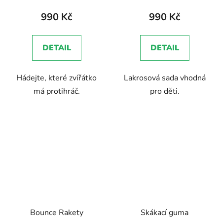
990 Kč
990 Kč
DETAIL
DETAIL
Hádejte, které zvířátko
Lakrosová sada vhodná
má protihráč.
pro děti.
Bounce Rakety
Skákací guma