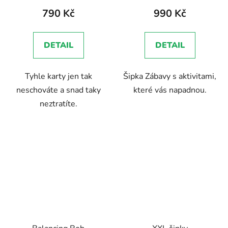
790 Kč
990 Kč
DETAIL
DETAIL
Tyhle karty jen tak
Šipka Zábavy s aktivitami,
neschováte a snad taky
které vás napadnou.
neztratíte.