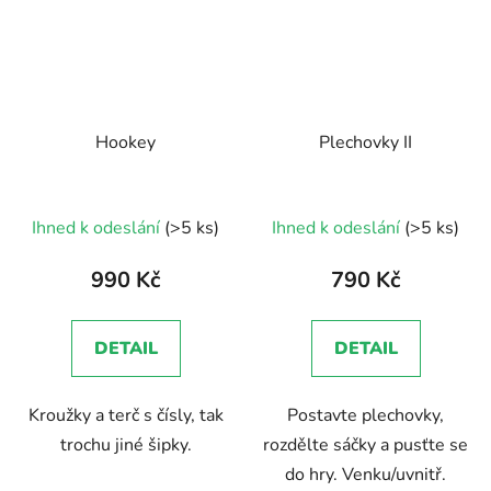
Hookey
Plechovky II
Ihned k odeslání
(>5 ks)
Ihned k odeslání
(>5 ks)
990 Kč
790 Kč
DETAIL
DETAIL
Kroužky a terč s čísly, tak
Postavte plechovky,
trochu jiné šipky.
rozdělte sáčky a pusťte se
do hry. Venku/uvnitř.