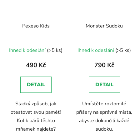
Pexeso Kids
Monster Sudoku
Ihned k odeslání
(>5 ks)
Ihned k odeslání
(>5 ks)
490 Kč
790 Kč
DETAIL
DETAIL
Sladký způsob, jak
Umístěte roztomilé
otestovat svou paměť!
příšery na správná místa,
Kolik párů těchto
abyste dokončili každé
mňamek najdete?
sudoku.