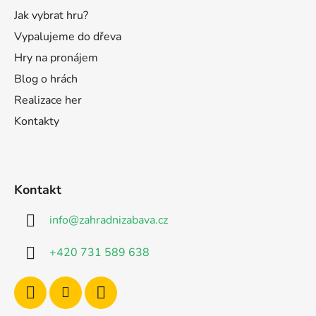
Jak vybrat hru?
Vypalujeme do dřeva
Hry na pronájem
Blog o hrách
Realizace her
Kontakty
Kontakt
info
@
zahradnizabava.cz
+420 731 589 638