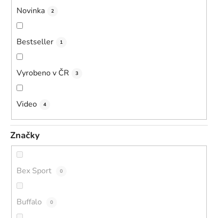
Novinka
2
Bestseller
1
Vyrobeno v ČR
3
Video
4
Značky
Bex Sport
0
Buffalo
0