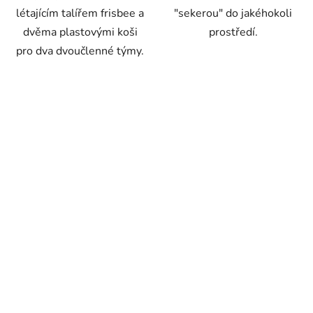
létajícím talířem frisbee a
"sekerou" do jakéhokoli
dvěma plastovými koši
prostředí.
pro dva dvoučlenné týmy.