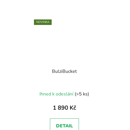
NOVINKA
BulziBucket
Ihned k odeslání
(>5 ks)
1 890 Kč
DETAIL