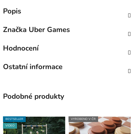
Popis
Značka
Uber Games
Hodnocení
Ostatní informace
Podobné produkty
BESTSELLER
VYROBENO V ČR
VIDEO