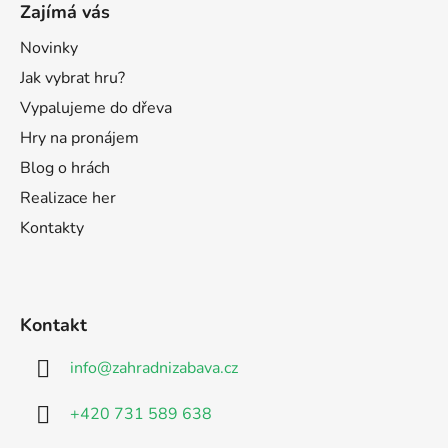
Zajímá vás
Novinky
Jak vybrat hru?
Vypalujeme do dřeva
Hry na pronájem
Blog o hrách
Realizace her
Kontakty
Kontakt
info
@
zahradnizabava.cz
+420 731 589 638