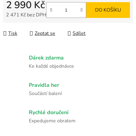
2 990 Kč
DO KOŠÍKU
2 471 Kč
bez DPH
Měrná cena:
Tisk
Zeptat se
Sdílet
Dárek zdarma
Ke každé objednávce
Pravidla her
Součástí balení
Rychlé doručení
Expedujeme obratem