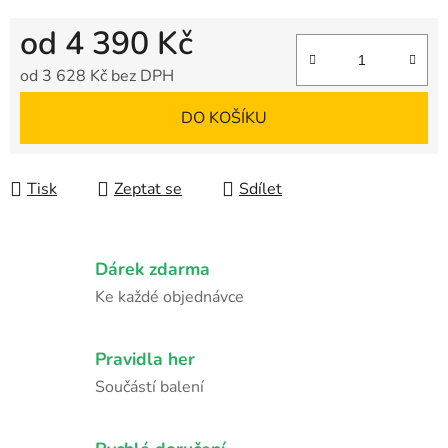
od
4 390 Kč
od
3 628 Kč
bez DPH
Měrná cena:
DO KOŠÍKU
Tisk
Zeptat se
Sdílet
Dárek zdarma
Ke každé objednávce
Pravidla her
Součástí balení