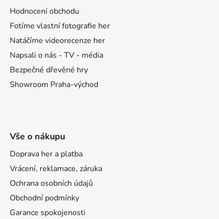
t
Hodnocení obchodu
í
Fotíme vlastní fotografie her
Natáčíme videorecenze her
Napsali o nás - TV - média
Bezpečné dřevěné hry
Showroom Praha-východ
Vše o nákupu
Doprava her a platba
Vrácení, reklamace, záruka
Ochrana osobních údajů
Obchodní podmínky
Garance spokojenosti