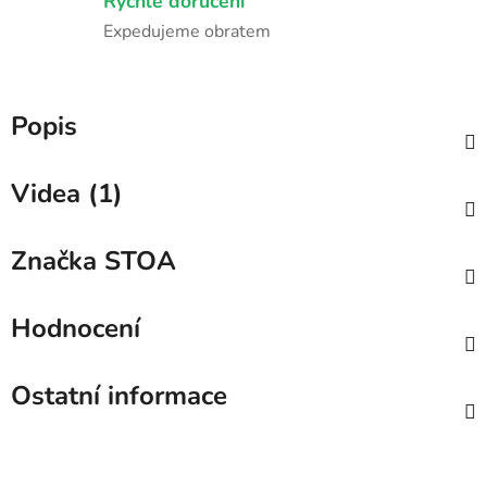
Rychlé doručení
Expedujeme obratem
Popis
Videa (1)
Značka
STOA
Hodnocení
Ostatní informace