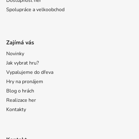
Dostupnost her
Spolupráce a velkoobchod
Zajímá vás
Novinky
Jak vybrat hru?
Vypalujeme do dřeva
Hry na pronájem
Blog o hrách
Realizace her
Kontakty