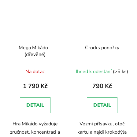
Mega Mikádo -
Crocks ponožky
(dřevěné)
Na dotaz
Ihned k odeslání
(>5 ks)
1 790 Kč
790 Kč
DETAIL
DETAIL
Hra Mikádo vyžaduje
Vezmi přísavku, otoč
zručnost, koncentraci a
kartu a najdi krokodýla