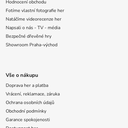
t
Hodnocení obchodu
í
Fotíme vlastní fotografie her
Natáčíme videorecenze her
Napsali o nás - TV - média
Bezpečné dřevěné hry
Showroom Praha-východ
Vše o nákupu
Doprava her a platba
Vrácení, reklamace, záruka
Ochrana osobních údajů
Obchodní podmínky
Garance spokojenosti