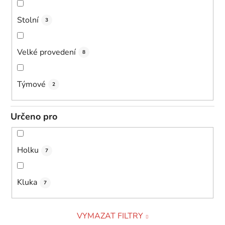
Stolní
3
Velké provedení
8
Týmové
2
Určeno pro
Holku
7
Kluka
7
VYMAZAT FILTRY