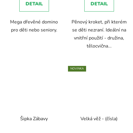
DETAIL
DETAIL
Mega dřevěné domino
Pěnový kroket, při kterém
pro děti nebo seniory.
se děti nezraní. Ideální na
vnitřní použití - družina,
tělocvična...
NOVINKA
Šipka Zábavy
Velká věž - (čísla)