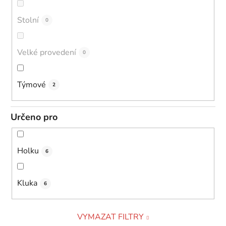
Stolní
0
Velké provedení
0
Týmové
2
Určeno pro
Holku
6
Kluka
6
VYMAZAT FILTRY