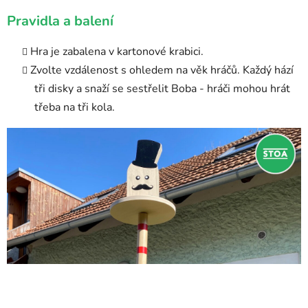
Pravidla a balení
Hra je zabalena v kartonové krabici.
Zvolte vzdálenost s ohledem na věk hráčů. Každý hází
tři disky a snaží se sestřelit Boba - hráči mohou hrát
třeba na tři kola.