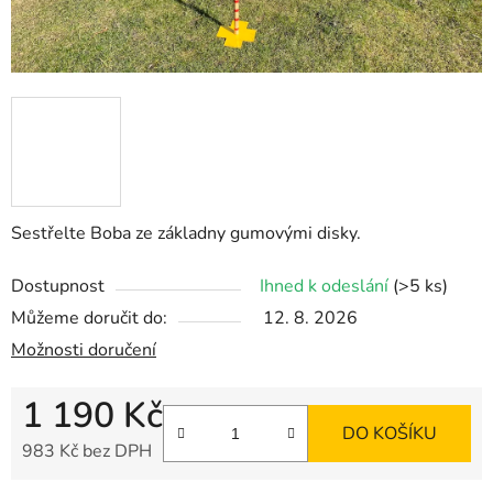
Sestřelte Boba ze základny gumovými disky.
Dostupnost
Ihned k odeslání
(>5 ks)
Můžeme doručit do:
12. 8. 2026
Možnosti doručení
1 190 Kč
DO KOŠÍKU
983 Kč bez DPH
Měrná cena: