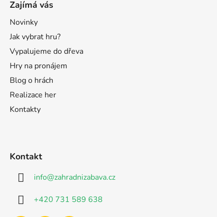
Zajímá vás
Novinky
Jak vybrat hru?
Vypalujeme do dřeva
Hry na pronájem
Blog o hrách
Realizace her
Kontakty
Kontakt
info
@
zahradnizabava.cz
+420 731 589 638