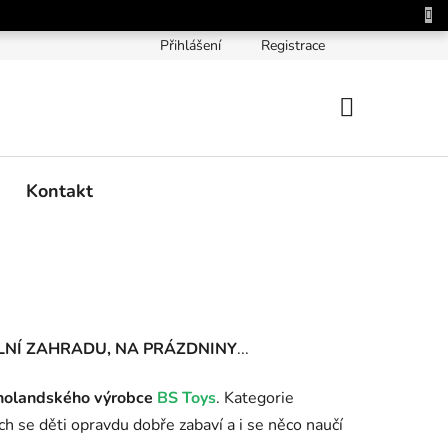
Přihlášení
Registrace
NÁKUPNÍ
KOŠÍK
Kontakt
LNÍ ZAHRADU, NA PRÁZDNINY
...
holandského výrobce
BS Toys
. Kategorie
h se děti opravdu dobře zabaví a i se něco naučí