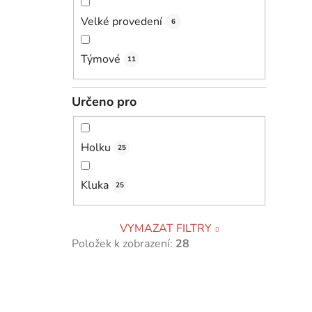
Velké provedení
6
Týmové
11
Určeno pro
Holku
25
Kluka
25
VYMAZAT FILTRY
Položek k zobrazení:
28