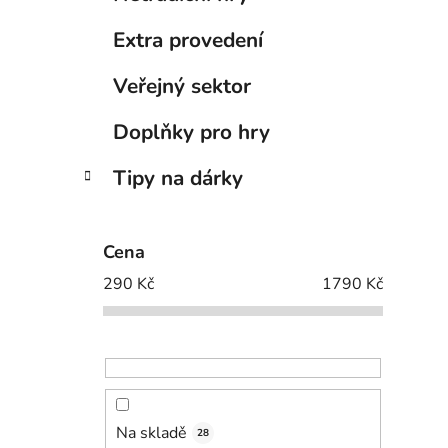
Extra provedení
Veřejný sektor
Doplňky pro hry
Tipy na dárky
Cena
290
Kč
1790
Kč
Na skladě
28