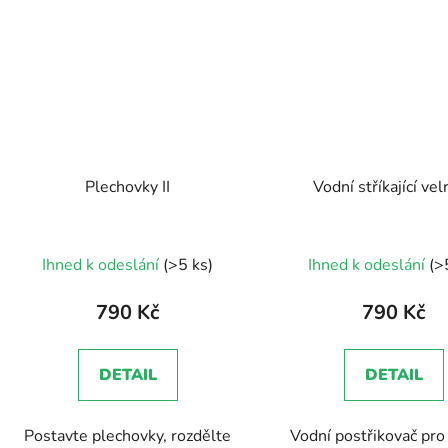
Plechovky II
Vodní stříkající vel
Ihned k odeslání
(>5 ks)
Ihned k odeslání
(>
790 Kč
790 Kč
DETAIL
DETAIL
Postavte plechovky, rozdělte
Vodní postřikovač pro 