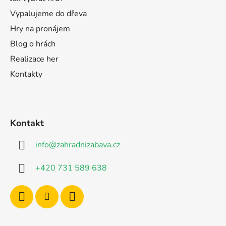
Vypalujeme do dřeva
Hry na pronájem
Blog o hrách
Realizace her
Kontakty
Kontakt
info
@
zahradnizabava.cz
+420 731 589 638