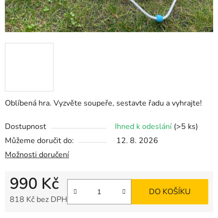
Oblíbená hra. Vyzvěte soupeře, sestavte řadu a vyhrajte!
Dostupnost
Ihned k odeslání
(>5 ks)
Můžeme doručit do:
12. 8. 2026
Možnosti doručení
990 Kč
DO KOŠÍKU
818 Kč bez DPH
Měrná cena: