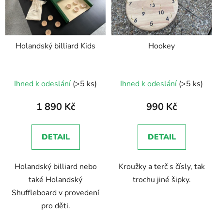
Holandský billiard Kids
Hookey
Ihned k odeslání
(>5 ks)
Ihned k odeslání
(>5 ks)
1 890 Kč
990 Kč
DETAIL
DETAIL
Holandský billiard nebo
Kroužky a terč s čísly, tak
také Holandský
trochu jiné šipky.
Shuffleboard v provedení
pro děti.