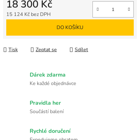
18 300 Kč
15 124 Kč bez DPH
Měrná cena:
DO KOŠÍKU
Tisk
Zeptat se
Sdílet
Dárek zdarma
Ke každé objednávce
Pravidla her
Součástí balení
Rychlé doručení
Expedujeme obratem