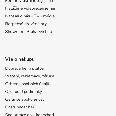
Fotíme vlastní fotografie her
Natáčíme videorecenze her
Napsali o nás - TV - média
Bezpečné dřevěné hry
Showroom Praha-východ
Vše o nákupu
Doprava her a platba
Vrácení, reklamace, záruka
Ochrana osobních údajů
Obchodní podmínky
Garance spokojenosti
Dostupnost her
Spolupráce a velkoobchod