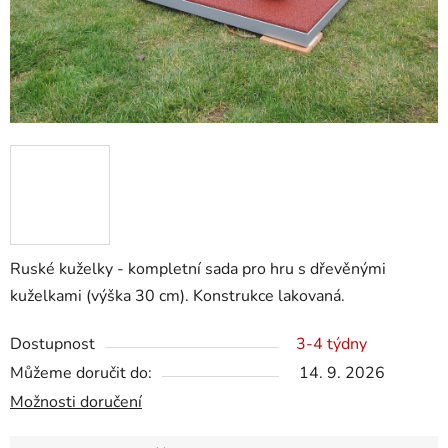
Ruské kuželky - kompletní sada pro hru s dřevěnými
kuželkami (výška 30 cm). Konstrukce lakovaná.
Dostupnost
3-4 týdny
Můžeme doručit do:
14. 9. 2026
Možnosti doručení