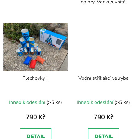
do hry. Venku/uvnitř.
Plechovky II
Vodní stříkající velryba
Ihned k odeslání
(>5 ks)
Ihned k odeslání
(>5 ks)
790 Kč
790 Kč
DETAIL
DETAIL