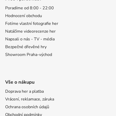
p
a
Poradíme od 8:00 - 22:00
t
Hodnocení obchodu
í
Fotíme vlastní fotografie her
Natáčíme videorecenze her
Napsali o nás - TV - média
Bezpečné dřevěné hry
Showroom Praha-východ
Vše o nákupu
Doprava her a platba
Vrácení, reklamace, záruka
Ochrana osobních údajů
Obchodní podmínky