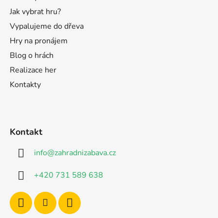
Jak vybrat hru?
Vypalujeme do dřeva
Hry na pronájem
Blog o hrách
Realizace her
Kontakty
Kontakt
info
@
zahradnizabava.cz
+420 731 589 638