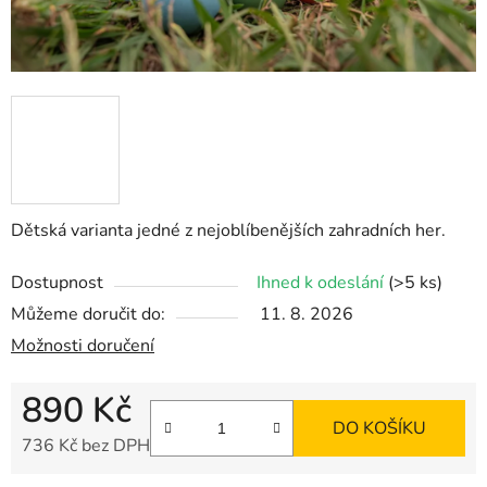
Dětská varianta jedné z nejoblíbenějších zahradních her.
Dostupnost
Ihned k odeslání
(>5 ks)
Můžeme doručit do:
11. 8. 2026
Možnosti doručení
890 Kč
DO KOŠÍKU
736 Kč bez DPH
Měrná cena: