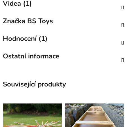
Videa (1)
Značka
BS Toys
Hodnocení (1)
Ostatní informace
Související produkty