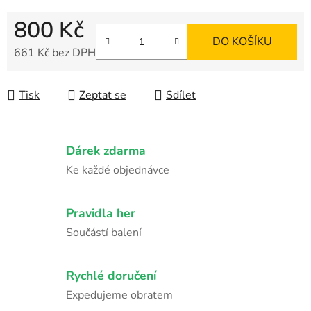
800 Kč
DO KOŠÍKU
661 Kč bez DPH
Měrná cena:
Tisk
Zeptat se
Sdílet
Dárek zdarma
Ke každé objednávce
Pravidla her
Součástí balení
Rychlé doručení
Expedujeme obratem