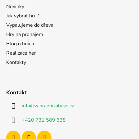
Novinky
Jak vybrat hru?
Vypalujeme do dřeva
Hry na pronájem
Blog o hrách
Realizace her
Kontakty
Kontakt
info
@
zahradnizabava.cz
+420 731 589 638