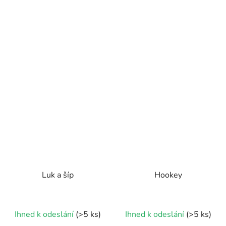
Luk a šíp
Hookey
Ihned k odeslání
(>5 ks)
Ihned k odeslání
(>5 ks)