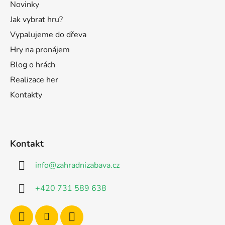
Novinky
Jak vybrat hru?
Vypalujeme do dřeva
Hry na pronájem
Blog o hrách
Realizace her
Kontakty
Kontakt
info
@
zahradnizabava.cz
+420 731 589 638