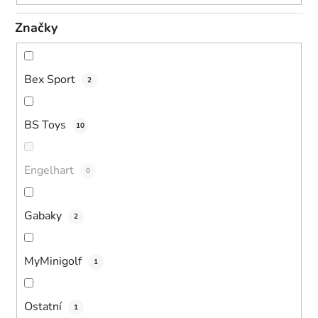
Značky
Bex Sport
2
BS Toys
10
Engelhart
0
Gabaky
2
MyMinigolf
1
Ostatní
1