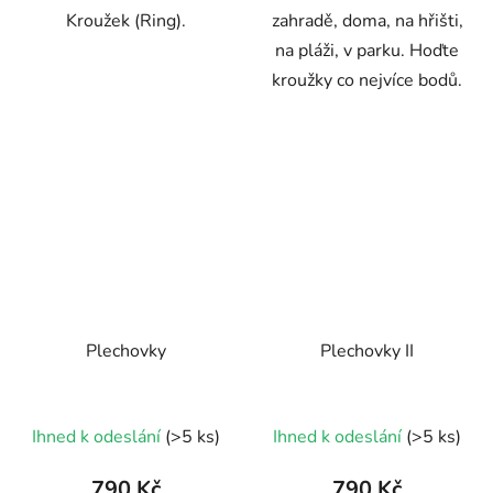
Kroužek (Ring).
zahradě, doma, na hřišti,
na pláži, v parku. Hoďte
kroužky co nejvíce bodů.
Plechovky
Plechovky II
Ihned k odeslání
(>5 ks)
Ihned k odeslání
(>5 ks)
790 Kč
790 Kč