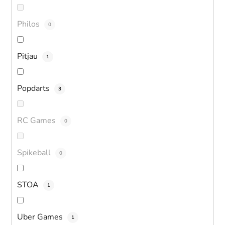
Philos
0
Pitjau
1
Popdarts
3
RC Games
0
Spikeball
0
STOA
1
Uber Games
1