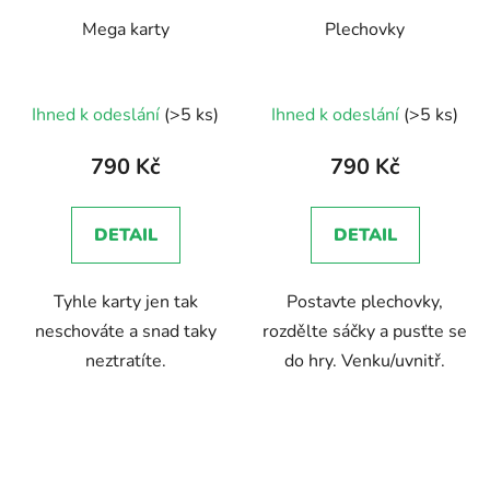
Mega karty
Plechovky
Ihned k odeslání
(>5 ks)
Ihned k odeslání
(>5 ks)
790 Kč
790 Kč
DETAIL
DETAIL
Tyhle karty jen tak
Postavte plechovky,
neschováte a snad taky
rozdělte sáčky a pusťte se
neztratíte.
do hry. Venku/uvnitř.