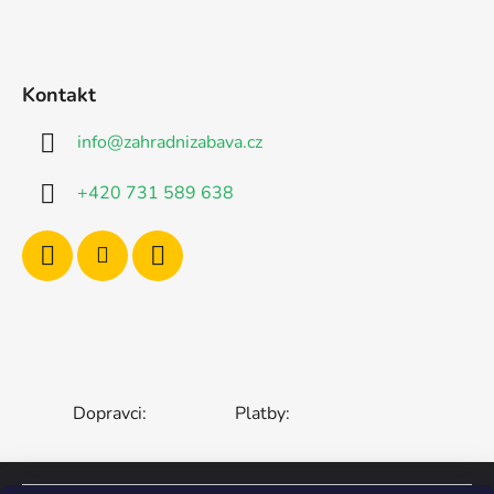
Kontakt
info
@
zahradnizabava.cz
+420 731 589 638
Dopravci:
Platby: