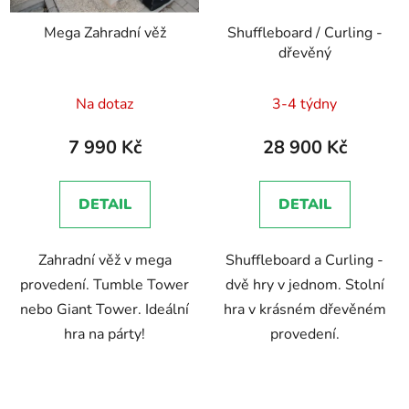
Mega Zahradní věž
Shuffleboard / Curling -
dřevěný
Na dotaz
3-4 týdny
7 990 Kč
28 900 Kč
DETAIL
DETAIL
Zahradní věž v mega
Shuffleboard a Curling -
provedení. Tumble Tower
dvě hry v jednom. Stolní
nebo Giant Tower. Ideální
hra v krásném dřevěném
hra na párty!
provedení.