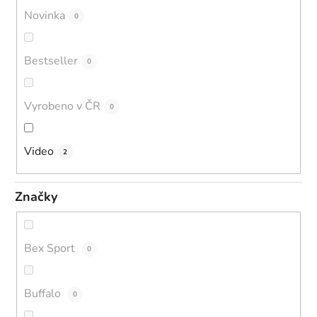
Novinka
0
Bestseller
0
Vyrobeno v ČR
0
Video
2
Značky
Bex Sport
0
Buffalo
0