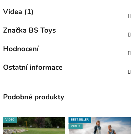
Videa (1)
Značka
BS Toys
Hodnocení
Ostatní informace
Podobné produkty
VIDEO
BESTSELLER
VIDEO