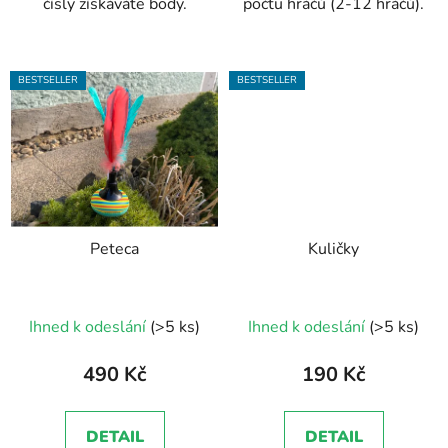
čísly získáváte body.
počtu hráčů (2-12 hráčů).
BESTSELLER
BESTSELLER
Peteca
Kuličky
Ihned k odeslání
(>5 ks)
Ihned k odeslání
(>5 ks)
490 Kč
190 Kč
DETAIL
DETAIL