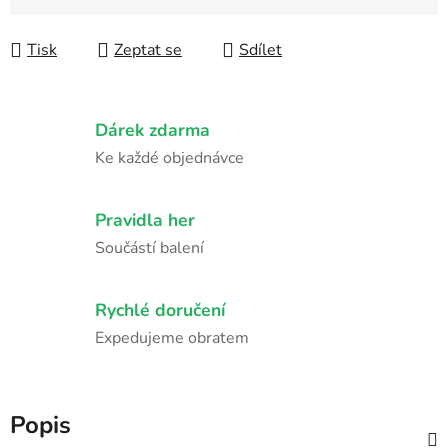
Měrná cena:
Tisk
Zeptat se
Sdílet
Dárek zdarma
Ke každé objednávce
Pravidla her
Součástí balení
Rychlé doručení
Expedujeme obratem
Popis