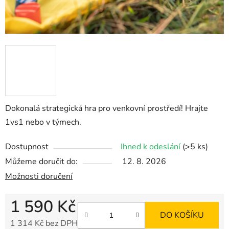
Dokonalá strategická hra pro venkovní prostředí! Hrajte
1vs1 nebo v týmech.
Dostupnost
Ihned k odeslání
(>5 ks)
Můžeme doručit do:
12. 8. 2026
Možnosti doručení
1 590 Kč
DO KOŠÍKU
1 314 Kč bez DPH