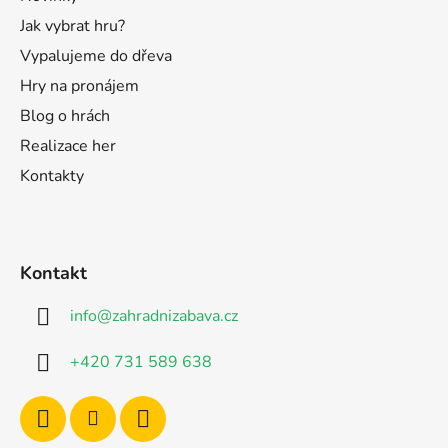
Jak vybrat hru?
Vypalujeme do dřeva
Hry na pronájem
Blog o hrách
Realizace her
Kontakty
Kontakt
info
@
zahradnizabava.cz
+420 731 589 638