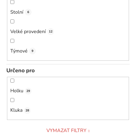
Stolní
6
Velké provedení
12
Týmové
9
Určeno pro
Holku
29
Kluka
28
VYMAZAT FILTRY