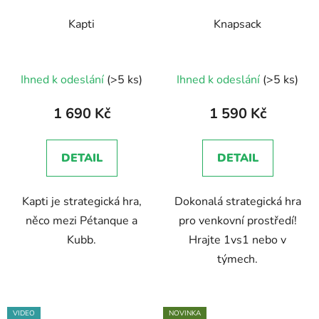
Kapti
Knapsack
Ihned k odeslání
(>5 ks)
Ihned k odeslání
(>5 ks)
1 690 Kč
1 590 Kč
DETAIL
DETAIL
Kapti je strategická hra,
Dokonalá strategická hra
něco mezi Pétanque a
pro venkovní prostředí!
Kubb.
Hrajte 1vs1 nebo v
týmech.
VIDEO
NOVINKA